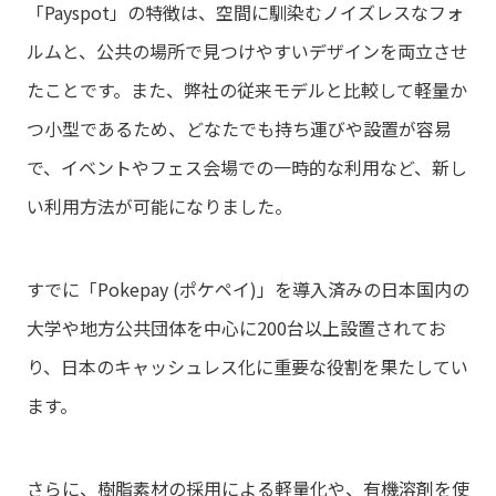
「Payspot」の特徴は、空間に馴染むノイズレスなフォ
ルムと、公共の場所で見つけやすいデザインを両立させ
たことです。また、弊社の従来モデルと比較して軽量か
つ小型であるため、どなたでも持ち運びや設置が容易
で、イベントやフェス会場での一時的な利用など、新し
い利用方法が可能になりました。
すでに「Pokepay (⁩ポケペイ)」を導入済みの日本国内の
大学や地方公共団体を中心に200台以上設置されてお
り、日本のキャッシュレス化に重要な役割を果たしてい
ます。
さらに、樹脂素材の採用による軽量化や、有機溶剤を使